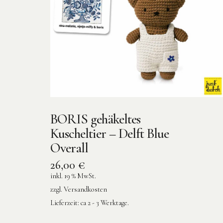
BORIS gehäkeltes
Kuscheltier – Delft Blue
Overall
26,00
€
inkl. 19 % MwSt.
zzgl.
Versandkosten
Lieferzeit:
ca 2 - 3 Werktage.