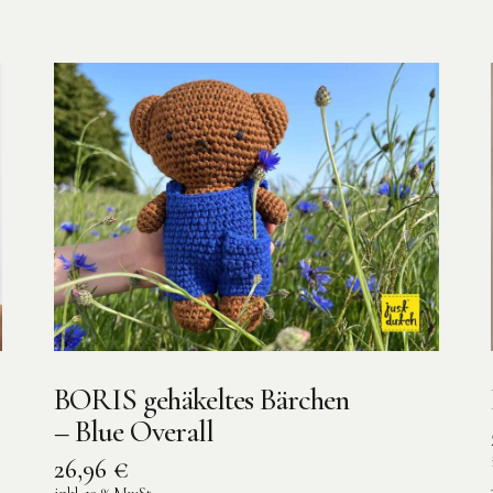
BORIS gehäkeltes Bärchen
– Blue Overall
26,96
€