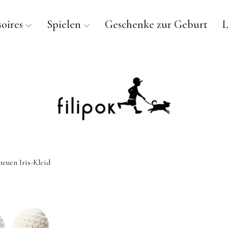
oires
Spielen
Geschenke zur Geburt
L
euen Iris-Kleid