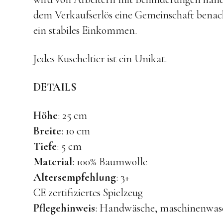
dem Verkaufserlös eine Gemeinschaft benach
ein stabiles Einkommen.
Jedes Kuscheltier ist ein Unikat.
DETAILS
Höhe
: 25 cm
Breite
: 10 cm
Tiefe
: 5 cm
Material
: 100% Baumwolle
Altersempfehlung
: 3+
CE zertifiziertes Spielzeug
Pflegehinweis
: Handwäsche, maschinenwasc