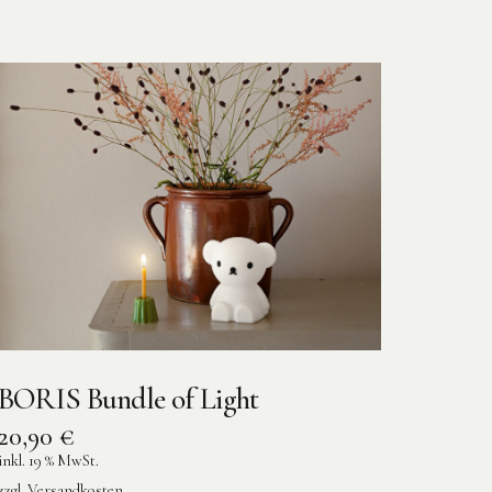
BORIS Bundle of Light
20,90
€
inkl. 19 % MwSt.
zzgl.
Versandkosten