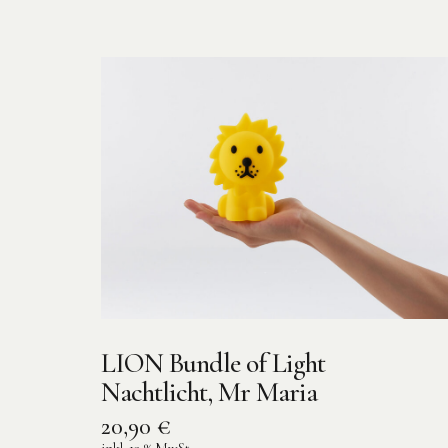
LION Bundle of Light
Nachtlicht, Mr Maria
20,90
€