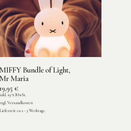
MIFFY Bundle of Light,
Mr Maria
19,95
€
inkl. 19 % MwSt.
zzgl.
Versandkosten
Lieferzeit:
ca 2 - 3 Werktage.