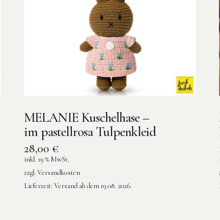
MELANIE Kuschelhase –
im pastellrosa Tulpenkleid
28,00
€
inkl. 19 % MwSt.
zzgl.
Versandkosten
Lieferzeit:
Versand ab dem 19.08. 2026.