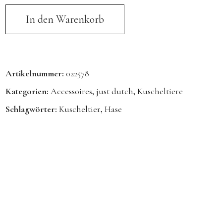
In den Warenkorb
Artikelnummer:
022578
Kategorien:
Accessoires
,
just dutch
,
Kuscheltiere
Schlagwörter:
Kuscheltier
,
Hase