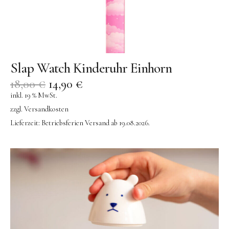
Slap Watch Kinderuhr Einhorn
18,00
€
14,90
€
inkl. 19 % MwSt.
zzgl.
Versandkosten
Lieferzeit:
Betriebsferien Versand ab 19.08.2026.