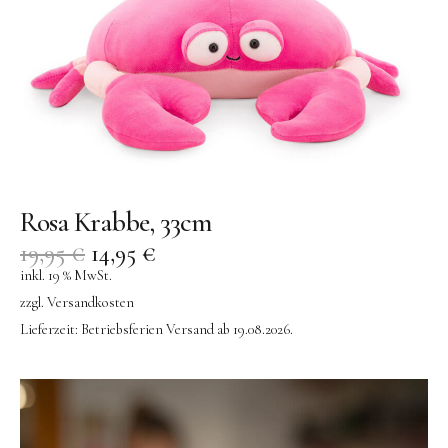
Rosa Krabbe, 33cm
19,95
€
14,95
€
inkl. 19 % MwSt.
zzgl.
Versandkosten
Lieferzeit:
Betriebsferien Versand ab 19.08.2026.