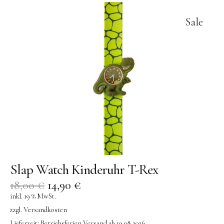
Sale
Slap Watch Kinderuhr T-Rex
18,00
€
14,90
€
inkl. 19 % MwSt.
zzgl.
Versandkosten
Lieferzeit:
Betriebsferien Versand ab 19.08.2026.