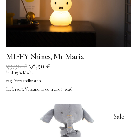
MIFFY Shines, Mr Maria
39,90
€
38,90
€
inkl. 19 % MwSt.
zzgl.
Versandkosten
Lieferzeit:
Versand ab dem 20.08. 2026
Sale