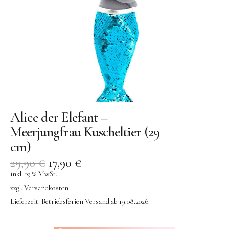
Alice der Elefant –
Meerjungfrau Kuscheltier (29
cm)
29,90
€
17,90
€
inkl. 19 % MwSt.
zzgl.
Versandkosten
Lieferzeit:
Betriebsferien Versand ab 19.08.2026.