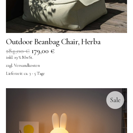
Outdoor Beanbag Chair, Herba
184,00
€
179,00
€
inkl. 19 % MwSt.
zzgl.
Versandkosten
Lieferzeit:
ca. 3 - 5 Tage
Sale