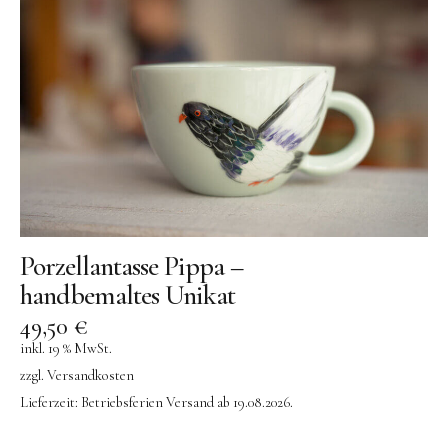
Porzellantasse Pippa –
handbemaltes Unikat
49,50
€
inkl. 19 % MwSt.
zzgl.
Versandkosten
Lieferzeit:
Betriebsferien Versand ab 19.08.2026.