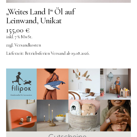
„Weites Land I“ Öl auf
Leinwand, Unikat
155,00
€
inkl. 7 % MwSt.
zzgl.
Versandkosten
Instagram
Pinterest
Lieferzeit:
Betriebsferien Versand ab 19.08.2026.