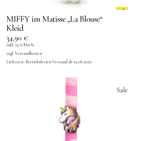
MIFFY im Matisse „La Blouse“
Kleid
34,90
€
inkl. 19 % MwSt.
zzgl.
Versandkosten
Lieferzeit:
Betriebsferien Versand ab 19.08.2026.
Sale