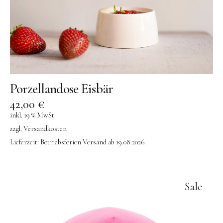
Porzellandose Eisbär
42,00
€
inkl. 19 % MwSt.
zzgl.
Versandkosten
Lieferzeit:
Betriebsferien Versand ab 19.08.2026.
Sale