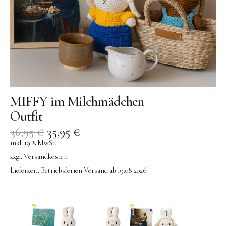
MIFFY im Milchmädchen
Outfit
36,95
€
35,95
€
inkl. 19 % MwSt.
zzgl.
Versandkosten
Lieferzeit:
Betriebsferien Versand ab 19.08.2026.