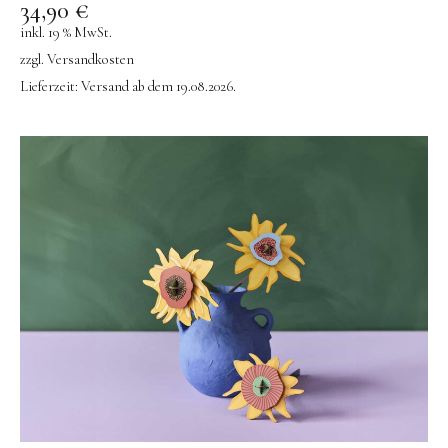
34,90
€
inkl. 19 % MwSt.
zzgl.
Versandkosten
Lieferzeit:
Versand ab dem 19.08.2026.