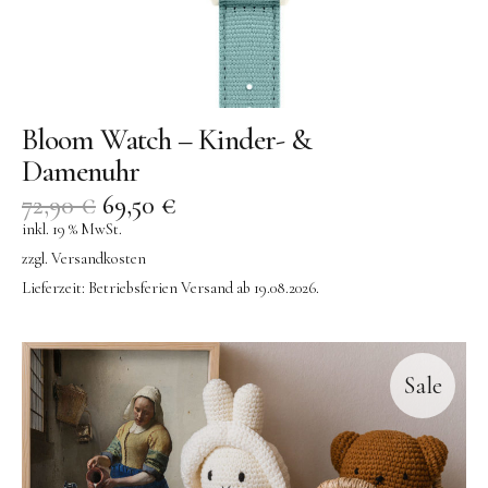
Bloom Watch – Kinder- &
Damenuhr
72,90
€
69,50
€
inkl. 19 % MwSt.
zzgl.
Versandkosten
Lieferzeit:
Betriebsferien Versand ab 19.08.2026.
Sale