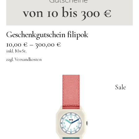
Geschenkgutschein filipok
10,00
€
–
300,00
€
inkl. MwSt.
zzgl.
Versandkosten
Sale