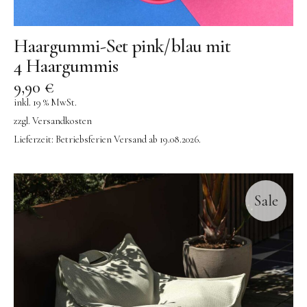
Haargummi-Set pink/blau mit
4 Haargummis
9,90
€
inkl. 19 % MwSt.
zzgl.
Versandkosten
Lieferzeit:
Betriebsferien Versand ab 19.08.2026.
Sale