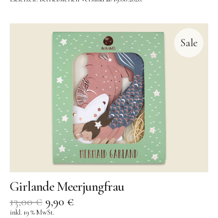
Sale
Girlande Meerjungfrau
13,00
€
9,90
€
inkl. 19 % MwSt.