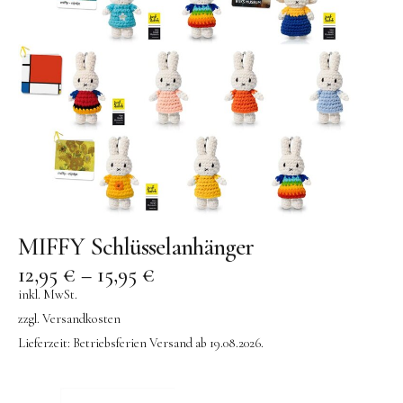
MIFFY Schlüsselanhänger
12,95
€
–
15,95
€
inkl. MwSt.
zzgl.
Versandkosten
Lieferzeit:
Betriebsferien Versand ab 19.08.2026.