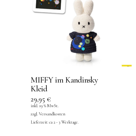
MIFFY im Kandinsky
Kleid
29,95
€
inkl. 19 % MwSt.
zzgl.
Versandkosten
Lieferzeit:
ca 2 - 3 Werktage.