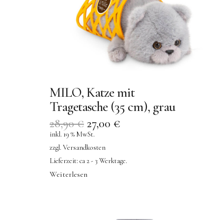
MILO, Katze mit
Tragetasche (35 cm), grau
28,90
€
27,00
€
inkl. 19 % MwSt.
zzgl.
Versandkosten
Lieferzeit:
ca 2 - 3 Werktage.
Weiterlesen