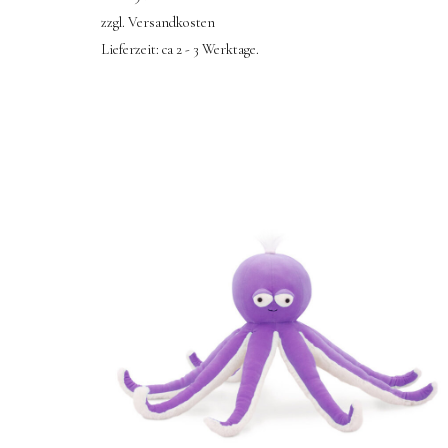
zzgl.
Versandkosten
Lieferzeit:
ca 2 - 3 Werktage.