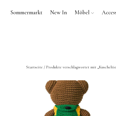
Sommermarkt
New In
Möbel
Access
Startseite
/ Produkte verschlagwortet mit „Kuscheltie