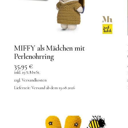
MIFFY als Mädchen mit
Perlenohrring
35,95
€
inkl. 19 % MwSt.
zzgl.
Versandkosten
Lieferzeit:
Versand ab dem 19.08.2026