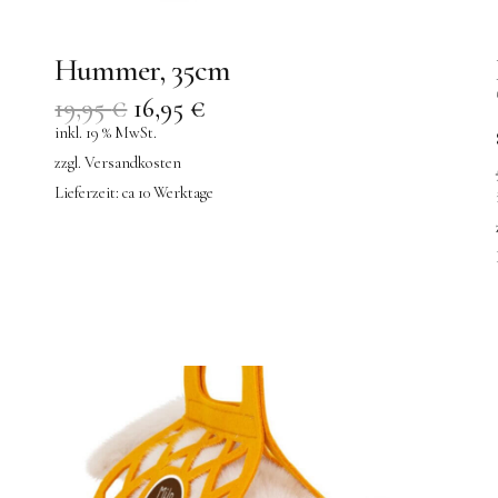
Hummer, 35cm
19,95
€
16,95
€
inkl. 19 % MwSt.
zzgl.
Versandkosten
Lieferzeit:
ca 10 Werktage