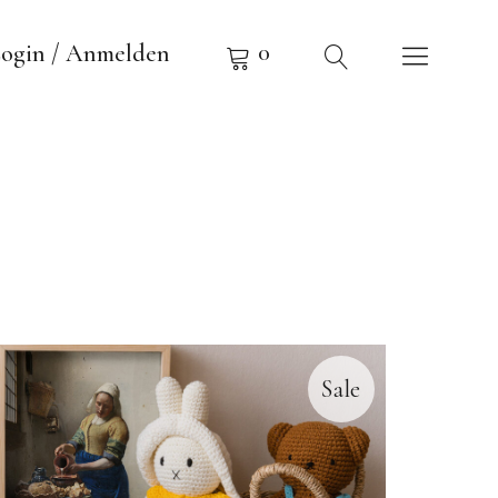
0
ogin / Anmelden
Sale