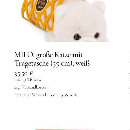
MILO, große Katze mit
Tragetasche (55 cm), weiß
35,50
€
inkl. 19 % MwSt.
zzgl.
Versandkosten
Lieferzeit:
Versand ab dem 19.08. 2026.