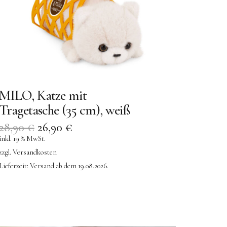
MILO, Katze mit
Tragetasche (35 cm), weiß
28,90
€
26,90
€
inkl. 19 % MwSt.
zzgl.
Versandkosten
Lieferzeit:
Versand ab dem 19.08.2026.