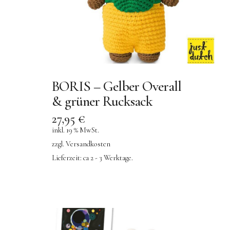
BORIS – Gelber Overall
& grüner Rucksack
27,95
€
inkl. 19 % MwSt.
zzgl.
Versandkosten
Lieferzeit:
ca 2 - 3 Werktage.