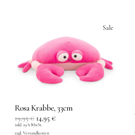
Sale
Rosa Krabbe, 33cm
19,95
€
14,95
€
inkl. 19 % MwSt.
zzgl.
Versandkosten