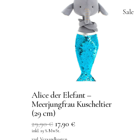
Sale
Alice der Elefant –
Meerjungfrau Kuscheltier
(29 cm)
29,90
€
17,90
€
inkl. 19 % MwSt.
zzgl.
Versandkosten