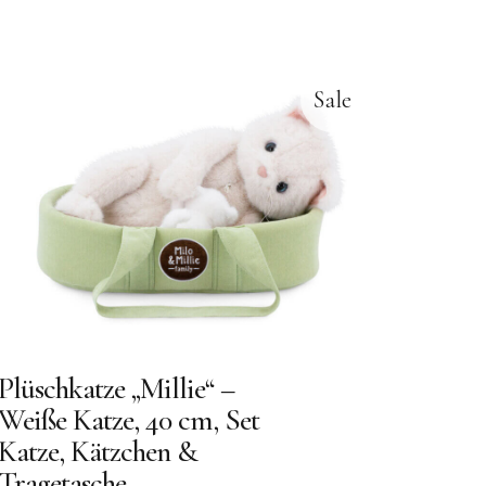
Sale
Plüschkatze „Millie“ –
Weiße Katze, 40 cm, Set
Katze, Kätzchen &
Tragetasche