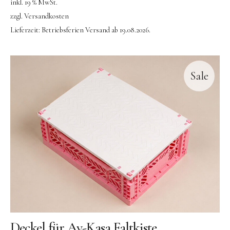
inkl. 19 % MwSt.
zzgl.
Versandkosten
Lieferzeit:
Betriebsferien Versand ab 19.08.2026.
Sale
Instagram
Pinterest
Deckel für Ay-Kasa Faltkiste