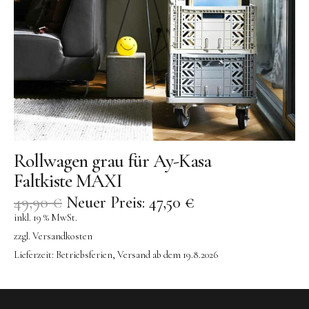
Rollwagen grau für Ay-Kasa
Faltkiste MAXI
49,90
€
Neuer Preis:
47,50
€
inkl. 19 % MwSt.
zzgl.
Versandkosten
Lieferzeit:
Betriebsferien, Versand ab dem 19.8.2026