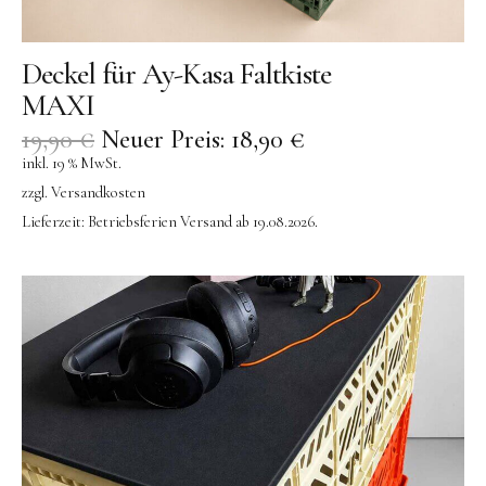
Deckel für Ay-Kasa Faltkiste
MAXI
19,90
€
Neuer Preis:
18,90
€
inkl. 19 % MwSt.
zzgl.
Versandkosten
Lieferzeit:
Betriebsferien Versand ab 19.08.2026.