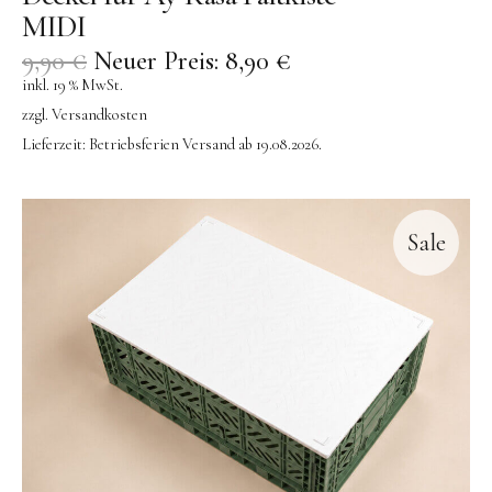
MIDI
9,90
€
Neuer Preis:
8,90
€
inkl. 19 % MwSt.
zzgl.
Versandkosten
Lieferzeit:
Betriebsferien Versand ab 19.08.2026.
Sale