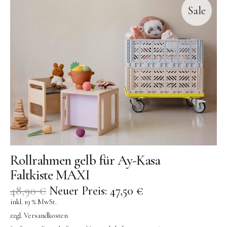
Sale
Rollrahmen gelb für Ay-Kasa
Faltkiste MAXI
48,90
€
Neuer Preis:
47,50
€
inkl. 19 % MwSt.
zzgl.
Versandkosten