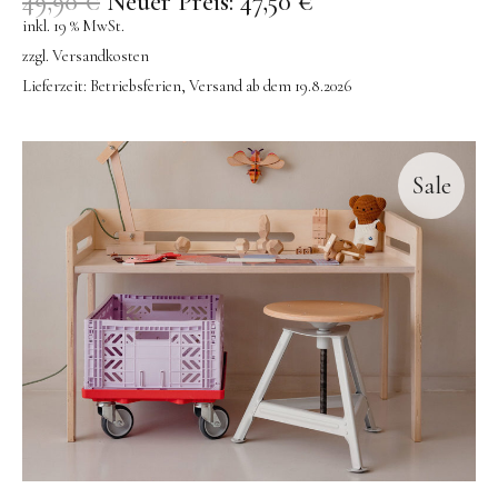
49,90
€
Neuer Preis:
47,50
€
inkl. 19 % MwSt.
zzgl.
Versandkosten
Lieferzeit:
Betriebsferien, Versand ab dem 19.8.2026
Sale