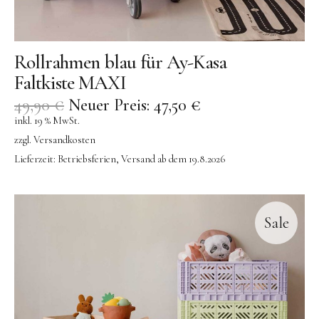
Rollrahmen blau für Ay-Kasa
Faltkiste MAXI
49,90
€
Neuer Preis:
47,50
€
inkl. 19 % MwSt.
zzgl.
Versandkosten
Lieferzeit:
Betriebsferien, Versand ab dem 19.8.2026
Sale