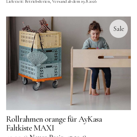
Lieferzeit:
Betriebsferien, Versand ab dem 19.8.2026
Sale
Rollrahmen orange für AyKasa
Faltkiste MAXI