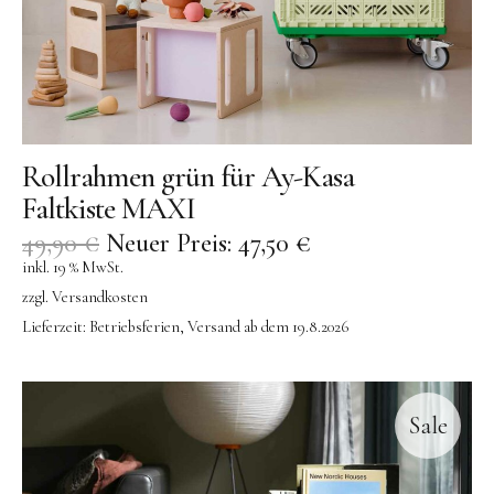
Rollrahmen grün für Ay-Kasa
Faltkiste MAXI
49,90
€
Neuer Preis:
47,50
€
inkl. 19 % MwSt.
zzgl.
Versandkosten
Lieferzeit:
Betriebsferien, Versand ab dem 19.8.2026
Sale