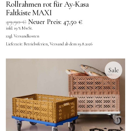
Rollrahmen rot für Ay-Kasa
Faltkiste MAXI
49,90
€
Neuer Preis:
47,50
€
inkl. 19 % MwSt.
zzgl.
Versandkosten
Lieferzeit:
Betriebsferien, Versand ab dem 19.8.2026
Sale