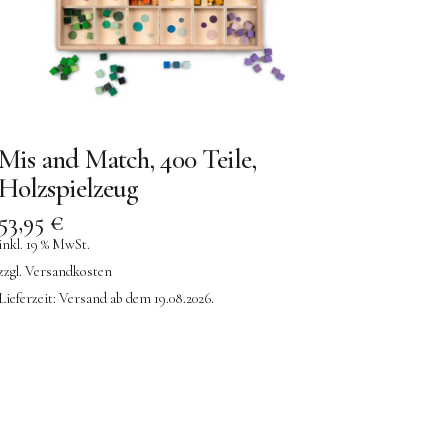
Mis and Match, 400 Teile,
Holzspielzeug
53,95
€
inkl. 19 % MwSt.
zzgl.
Versandkosten
Lieferzeit:
Versand ab dem 19.08.2026.