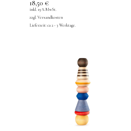
18,50
€
inkl. 19 % MwSt.
zzgl.
Versandkosten
Lieferzeit:
ca 2 - 3 Werktage.