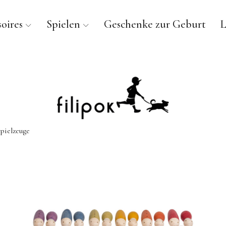
oires
Spielen
Geschenke zur Geburt
L
ielzeuge