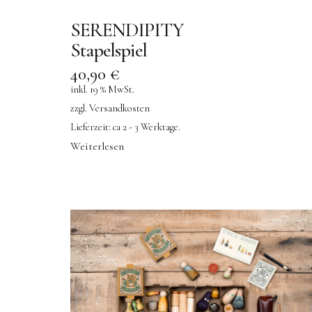
SERENDIPITY
Stapelspiel
40,90
€
inkl. 19 % MwSt.
zzgl.
Versandkosten
Lieferzeit:
ca 2 - 3 Werktage.
Weiterlesen