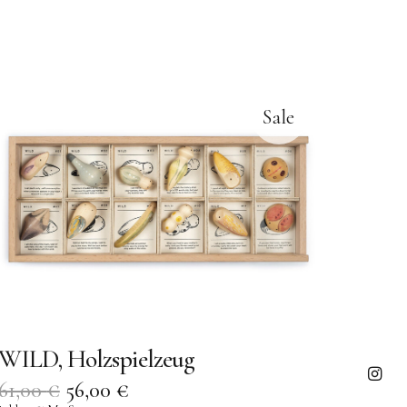
Sale
WILD, Holzspielzeug
61,00
€
56,00
€