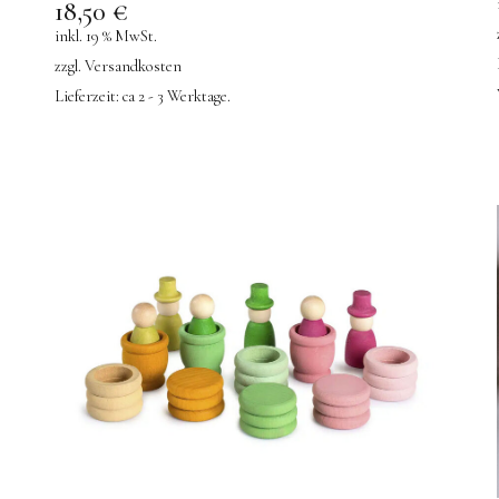
18,50
€
inkl. 19 % MwSt.
zzgl.
Versandkosten
Lieferzeit:
ca 2 - 3 Werktage.