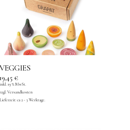
VEGGIES
19,45
€
inkl. 19 % MwSt.
zzgl.
Versandkosten
Lieferzeit:
ca 2 - 3 Werktage.