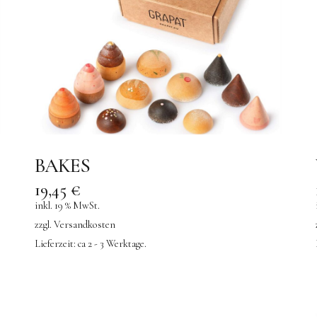
BAKES
19,45
€
inkl. 19 % MwSt.
zzgl.
Versandkosten
Lieferzeit:
ca 2 - 3 Werktage.