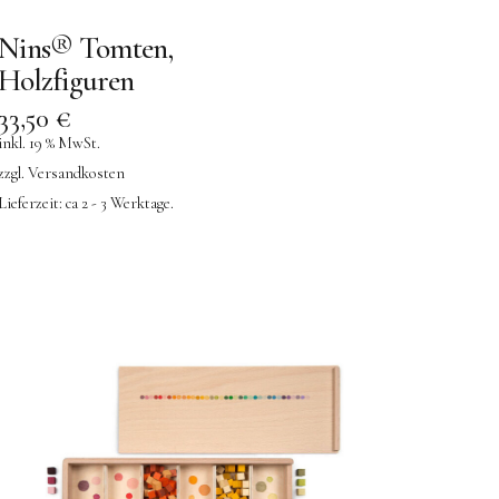
Nins® Tomten,
Holzfiguren
33,50
€
inkl. 19 % MwSt.
zzgl.
Versandkosten
Lieferzeit:
ca 2 - 3 Werktage.