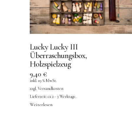
Lucky Lucky III
Überraschungsbox,
Holzspielzeug
9,40
€
inkl. 19 % MwSt.
zzgl.
Versandkosten
Lieferzeit:
ca 2 - 3 Werktage.
Weiterlesen