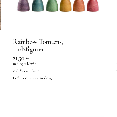
Rainbow Tomtens,
Holzfiguren
21,50
€
inkl. 19 % MwSt.
zzgl.
Versandkosten
Lieferzeit:
ca 2 - 3 Werktage.