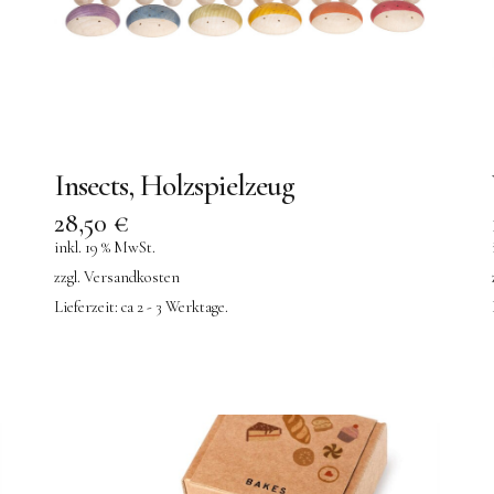
Insects, Holzspielzeug
28,50
€
inkl. 19 % MwSt.
zzgl.
Versandkosten
Lieferzeit:
ca 2 - 3 Werktage.