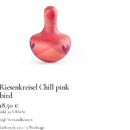
Riesenkreisel Chill pink
bird
18,50
€
inkl. 19 % MwSt.
zzgl.
Versandkosten
Lieferzeit:
ca 2 - 3 Werktage.