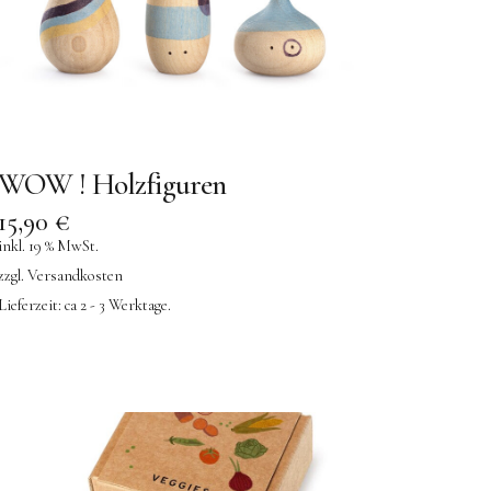
WOW ! Holzfiguren
15,90
€
inkl. 19 % MwSt.
zzgl.
Versandkosten
Lieferzeit:
ca 2 - 3 Werktage.