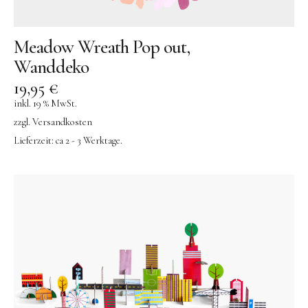
Meadow Wreath Pop out,
Wanddeko
19,95
€
inkl. 19 % MwSt.
zzgl.
Versandkosten
Lieferzeit:
ca 2 - 3 Werktage.