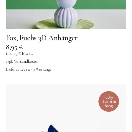
Fox, Fuchs 3D Anhänger
8,95
€
inkl. 19 % MwSt.
zzgl.
Versandkosten
Lieferzeit:
ca 2 - 3 Werktage.