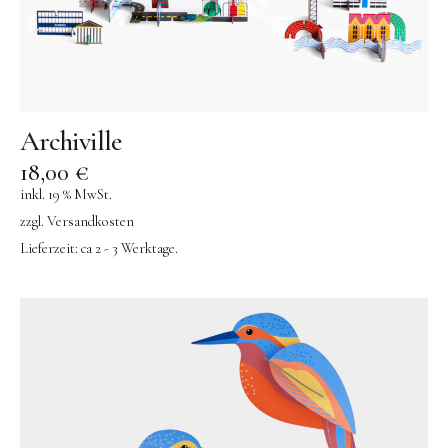
Archiville
18,00
€
inkl. 19 % MwSt.
zzgl.
Versandkosten
Lieferzeit:
ca 2 - 3 Werktage.