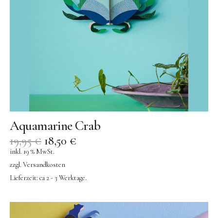
Aquamarine Crab
19,95
€
18,50
€
inkl. 19 % MwSt.
zzgl.
Versandkosten
Lieferzeit:
ca 2 - 3 Werktage.