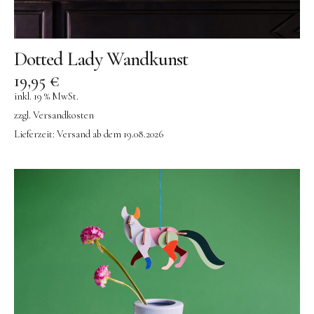
Dotted Lady Wandkunst
19,95
€
inkl. 19 % MwSt.
zzgl.
Versandkosten
Lieferzeit:
Versand ab dem 19.08.2026