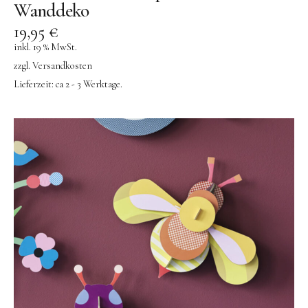
Wanddeko
19,95
€
inkl. 19 % MwSt.
zzgl.
Versandkosten
Lieferzeit:
ca 2 - 3 Werktage.