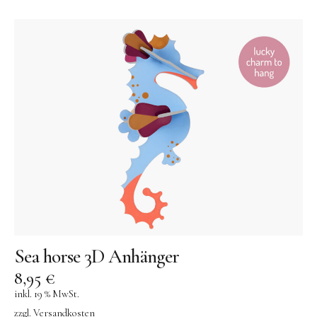
Sea horse 3D Anhänger
8,95
€
inkl. 19 % MwSt.
zzgl.
Versandkosten