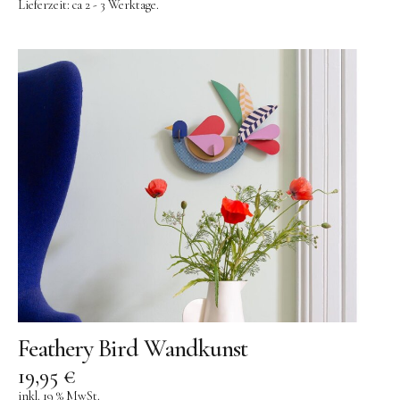
Lieferzeit:
ca 2 - 3 Werktage.
Feathery Bird Wandkunst
19,95
€
inkl. 19 % MwSt.