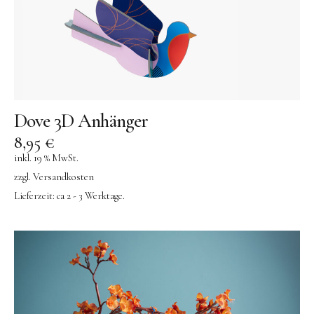
Dove 3D Anhänger
8,95
€
inkl. 19 % MwSt.
zzgl.
Versandkosten
Lieferzeit:
ca 2 - 3 Werktage.