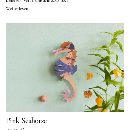
Lieferzeit:
Versand ab dem 22.08. 2026
Weiterlesen
Pink Seahorse
13,95
€