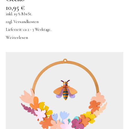
10,95
€
inkl. 19 % MwSt.
zzgl.
Versandkosten
Lieferzeit:
ca 2 - 3 Werktage.
Weiterlesen