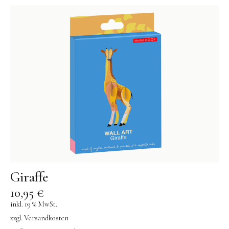
Giraffe
10,95
€
inkl. 19 % MwSt.
zzgl.
Versandkosten