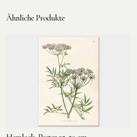
Ähnliche Produkte
Instagram
Pinterest
Hemlock, Poster 35×50 cm