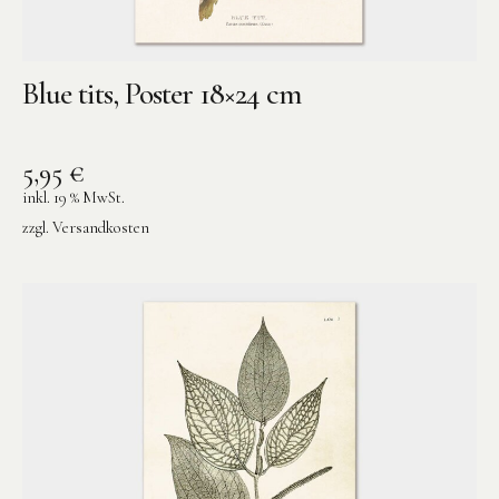
Blue tits, Poster 18×24 cm
5,95
€
inkl. 19 % MwSt.
zzgl.
Versandkosten