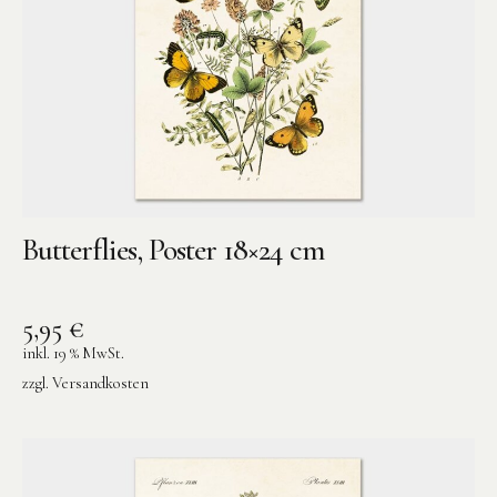
Butterflies, Poster 18×24 cm
5,95
€
inkl. 19 % MwSt.
zzgl.
Versandkosten