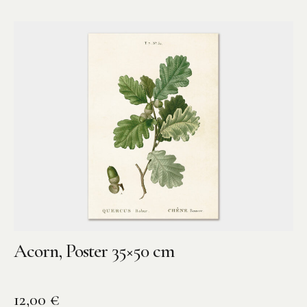
Acorn, Poster 35×50 cm
12,00
€