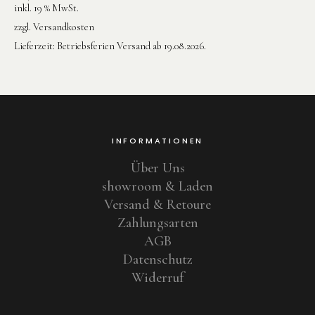
inkl. 19 % MwSt.
zzgl.
Versandkosten
Lieferzeit:
Betriebsferien Versand ab 19.08.2026.
INFORMATIONEN
Über Uns
showroom & Laden
Versand & Retoure
Zahlungsarten
AGB
Datenschutz
Widerruf