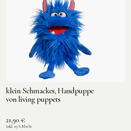
klein Schmackes, Handpuppe
von living puppets
21,90
€
inkl. 19 % MwSt.