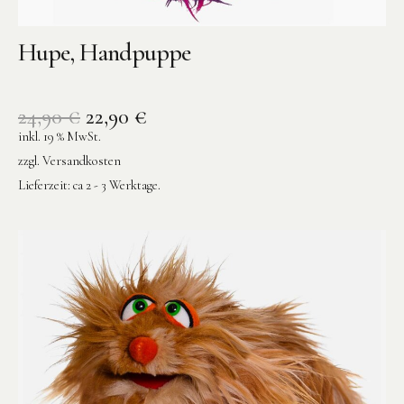
Hupe, Handpuppe
24,90
€
22,90
€
inkl. 19 % MwSt.
zzgl.
Versandkosten
Lieferzeit:
ca 2 - 3 Werktage.