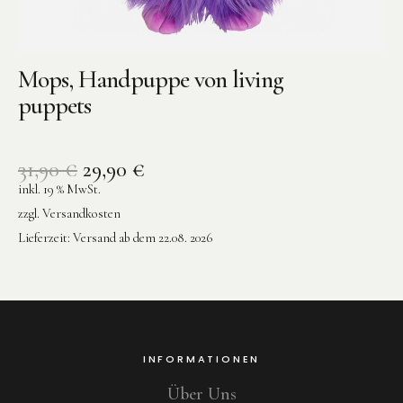
Mops, Handpuppe von living
puppets
31,90
€
29,90
€
inkl. 19 % MwSt.
zzgl.
Versandkosten
Lieferzeit:
Versand ab dem 22.08. 2026
INFORMATIONEN
Über Uns