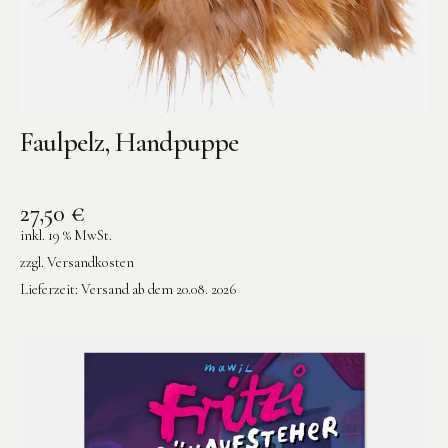
Faulpelz, Handpuppe
27,50
€
inkl. 19 % MwSt.
zzgl.
Versandkosten
Lieferzeit:
Versand ab dem 20.08. 2026