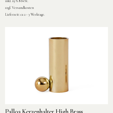
inkl. 19 % MwSt.
zzgl.
Versandkosten
Lieferzeit:
ca 2 - 3 Werktage.
Palloa Kerzenhalter High Brass