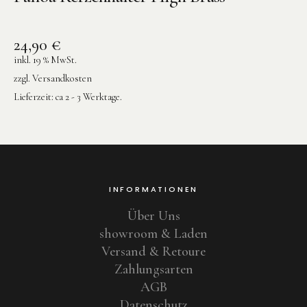
24,90
€
inkl. 19 % MwSt.
zzgl.
Versandkosten
Lieferzeit:
ca 2 - 3 Werktage.
INFORMATIONEN
Über Uns
showroom & Laden
Versand & Retoure
Zahlungsarten
AGB
Datenschutz