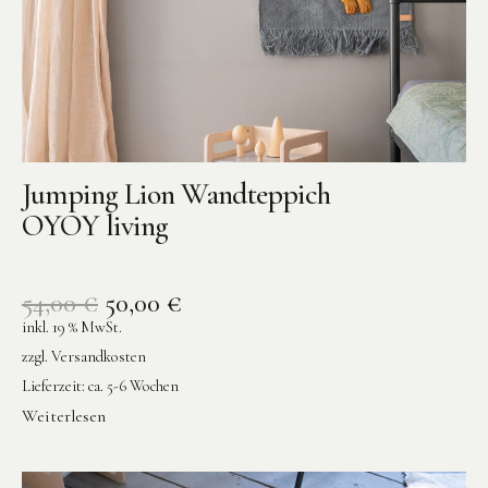
Jumping Lion Wandteppich
OYOY living
54,00
€
50,00
€
inkl. 19 % MwSt.
zzgl.
Versandkosten
Lieferzeit:
ca. 5-6 Wochen
Weiterlesen