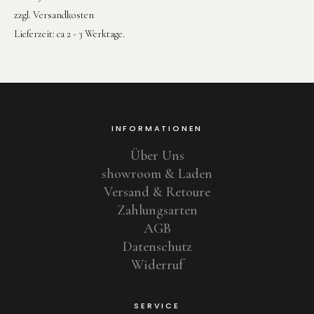
zzgl.
Versandkosten
Lieferzeit:
ca 2 - 3 Werktage.
INFORMATIONEN
Über Uns
showroom & Laden
Versand & Retoure
Zahlungsarten
AGB
Datenschutz
Widerruf
SERVICE