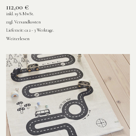
112,00
€
inkl. 19 % MwSt.
zzgl.
Versandkosten
Lieferzeit:
ca 2 - 3 Werktage.
Weiterlesen