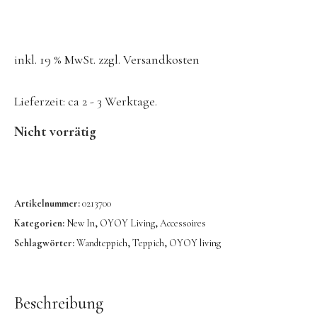
Konges Sløjd
Kunst & Form
inkl. 19 % MwSt.
zzgl.
Versandkosten
LIEWOOD
DUFTE Manufaktur
Lieferzeit:
ca 2 - 3 Werktage.
Lovi | Wooden Creations
Nicht vorrätig
MAVA Kinderuhren
MIKANU | Decken & Rasseln
MIMI’lou | Wanddeko
Artikelnummer:
0213700
MINI KYOMO | Kinderuhren
Kategorien:
New In
,
OYOY Living
,
Accessoires
Schlagwörter:
Wandteppich
,
Teppich
,
OYOY living
Mr MARIA | Leuchten
notthegirl | Seife & Kerzen
NUUKK | Papierdesign & Kissen
Beschreibung