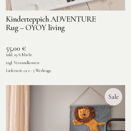
Kinderteppich ADVENTURE
Rug – OYOY living
55,00
€
inkl. 19 % MwSt.
zzgl.
Versandkosten
Lieferzeit:
ca 2 - 3 Werktage.
Sale