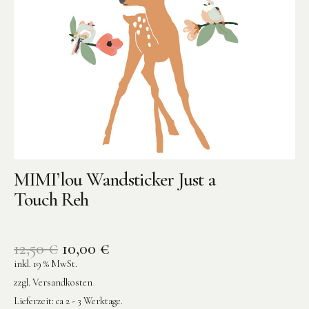
Instagram
Pinterest
MIMI’lou Wandsticker Just a
Touch Reh
12,50
€
10,00
€
inkl. 19 % MwSt.
zzgl.
Versandkosten
Lieferzeit:
ca 2 - 3 Werktage.