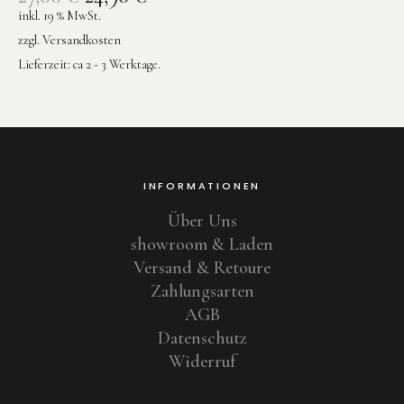
inkl. 19 % MwSt.
zzgl.
Versandkosten
Lieferzeit:
ca 2 - 3 Werktage.
INFORMATIONEN
Über Uns
showroom & Laden
Versand & Retoure
Zahlungsarten
AGB
Datenschutz
Widerruf