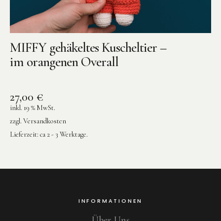
MIFFY gehäkeltes Kuscheltier –
im orangenen Overall
27,00
€
inkl. 19 % MwSt.
zzgl.
Versandkosten
Lieferzeit:
ca 2 - 3 Werktage.
INFORMATIONEN
Über Uns