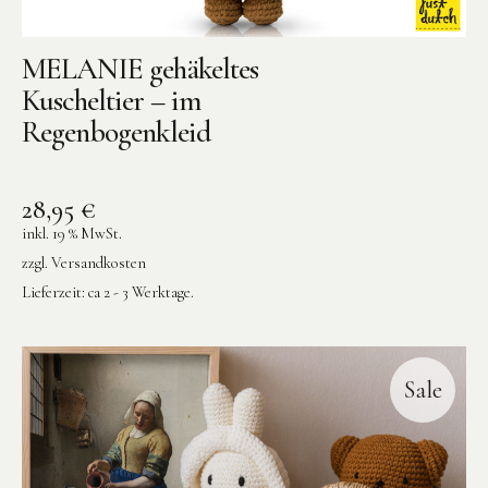
MELANIE gehäkeltes
Kuscheltier – im
Regenbogenkleid
28,95
€
inkl. 19 % MwSt.
zzgl.
Versandkosten
Lieferzeit:
ca 2 - 3 Werktage.
Sale