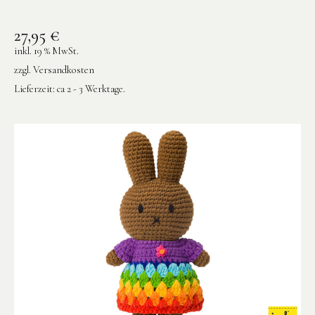
27,95
€
inkl. 19 % MwSt.
zzgl.
Versandkosten
Lieferzeit:
ca 2 - 3 Werktage.