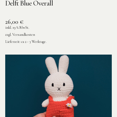
Delft Blue Overall
26,00
€
inkl. 19 % MwSt.
zzgl.
Versandkosten
Lieferzeit:
ca 2 - 3 Werktage.