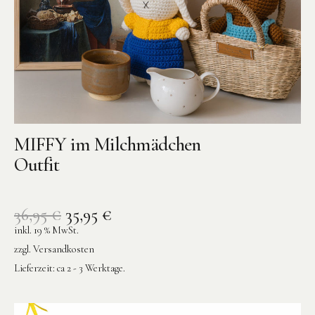
MIFFY im Milchmädchen
Outfit
36,95
€
35,95
€
inkl. 19 % MwSt.
zzgl.
Versandkosten
Lieferzeit:
ca 2 - 3 Werktage.