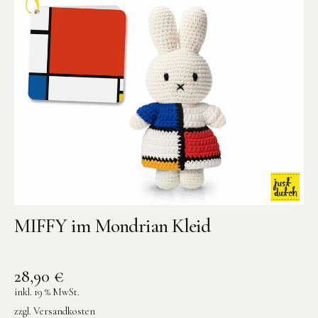
MIFFY im Mondrian Kleid
28,90
€
inkl. 19 % MwSt.
zzgl.
Versandkosten