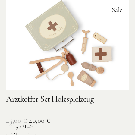
Sale
Arztkoffer Set Holzspielzeug
45,00
€
40,00
€
inkl. 19 % MwSt.