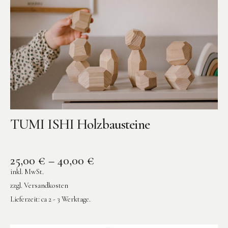
TUMI ISHI Holzbausteine
25,00
€
–
40,00
€
inkl. MwSt.
zzgl.
Versandkosten
Lieferzeit:
ca 2 - 3 Werktage.