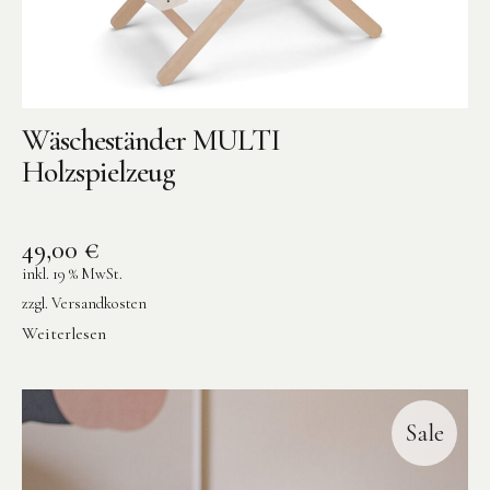
Wäscheständer MULTI
Holzspielzeug
Instagram
Pinterest
49,00
€
inkl. 19 % MwSt.
zzgl.
Versandkosten
Weiterlesen
Sale