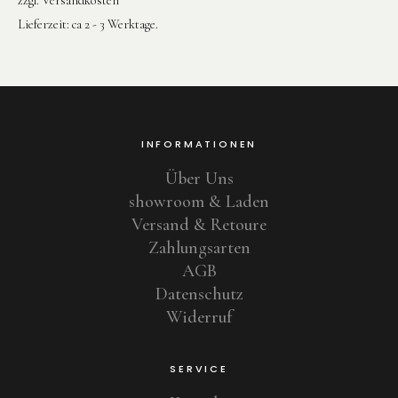
zzgl.
Versandkosten
Lieferzeit:
ca 2 - 3 Werktage.
INFORMATIONEN
Über Uns
showroom & Laden
Versand & Retoure
Zahlungsarten
AGB
Datenschutz
Widerruf
SERVICE