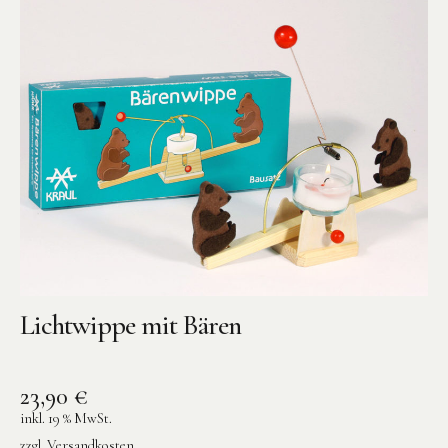
Lichtwippe mit Bären
23,90
€
inkl. 19 % MwSt.
zzgl.
Versandkosten