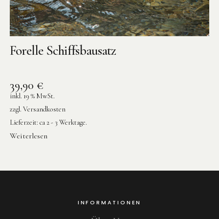
Forelle Schiffsbausatz
39,90
€
inkl. 19 % MwSt.
zzgl.
Versandkosten
Lieferzeit:
ca 2 - 3 Werktage.
Weiterlesen
INFORMATIONEN