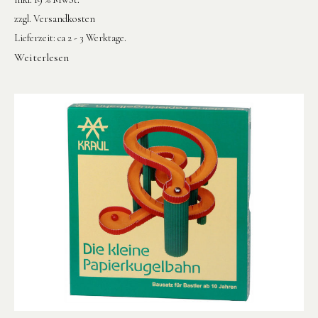
zzgl.
Versandkosten
Lieferzeit:
ca 2 - 3 Werktage.
Weiterlesen
Instagram
Pinterest