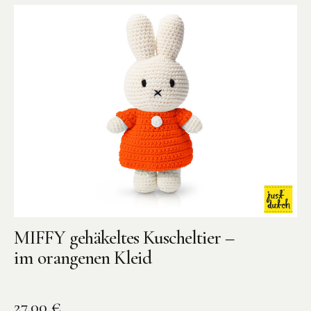
MIFFY gehäkeltes Kuscheltier –
im orangenen Kleid
27,00
€