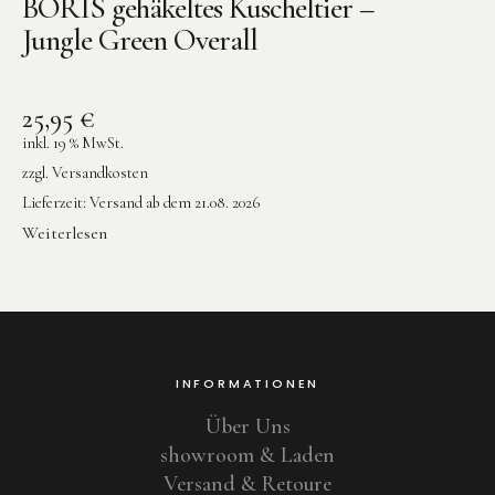
BORIS gehäkeltes Kuscheltier –
Jungle Green Overall
25,95
€
inkl. 19 % MwSt.
zzgl.
Versandkosten
Lieferzeit:
Versand ab dem 21.08. 2026
Weiterlesen
INFORMATIONEN
Über Uns
showroom & Laden
Versand & Retoure