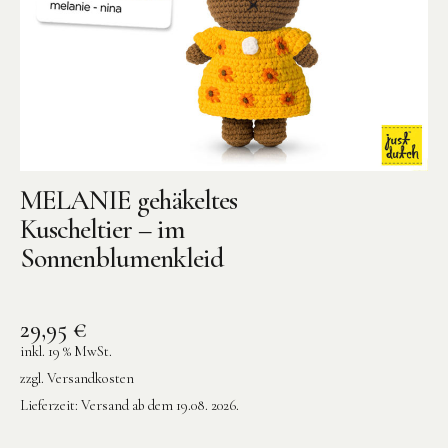
Instagram
Pinterest
MELANIE gehäkeltes
Kuscheltier – im
Sonnenblumenkleid
29,95
€
inkl. 19 % MwSt.
zzgl.
Versandkosten
Lieferzeit:
Versand ab dem 19.08. 2026.