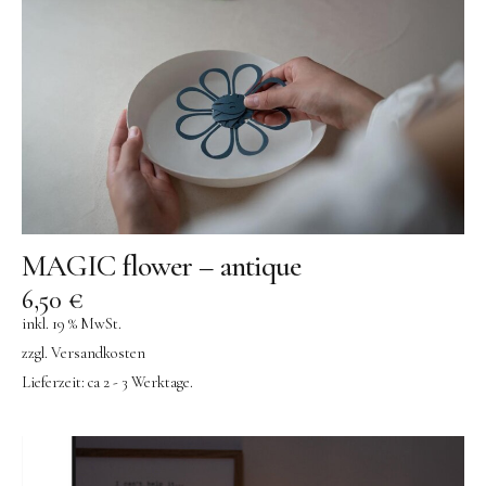
MAGIC flower – antique
6,50
€
inkl. 19 % MwSt.
zzgl.
Versandkosten
Lieferzeit:
ca 2 - 3 Werktage.