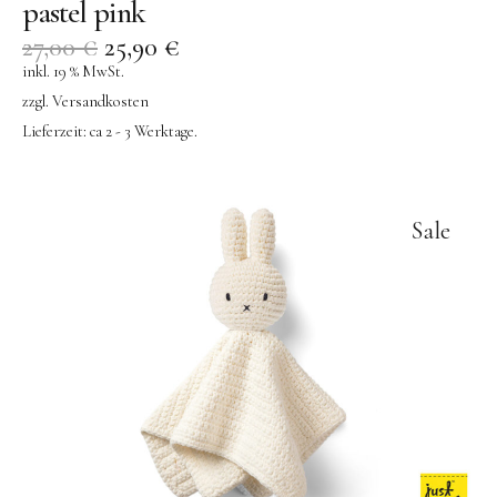
pastel pink
27,00
€
25,90
€
inkl. 19 % MwSt.
zzgl.
Versandkosten
Lieferzeit:
ca 2 - 3 Werktage.
Sale