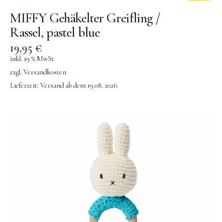
MIFFY Gehäkelter Greifling /
Rassel, pastel blue
19,95
€
inkl. 19 % MwSt.
zzgl.
Versandkosten
Lieferzeit:
Versand ab dem 19.08. 2026.