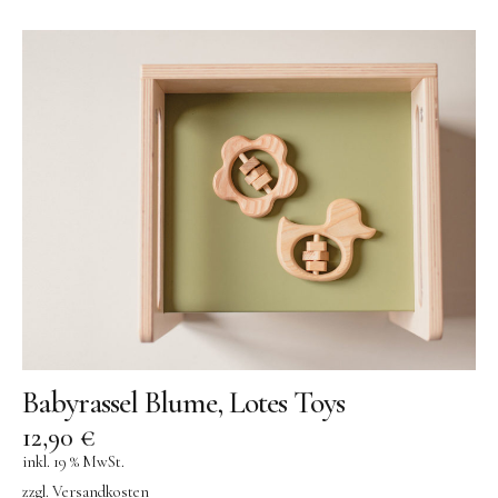
Babyrassel Blume, Lotes Toys
12,90
€
inkl. 19 % MwSt.
zzgl.
Versandkosten