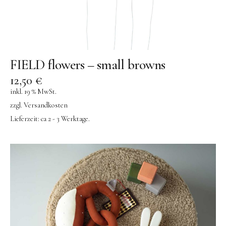
FIELD flowers – small browns
12,50
€
inkl. 19 % MwSt.
zzgl.
Versandkosten
Lieferzeit:
ca 2 - 3 Werktage.