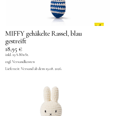
MIFFY gehäkelte Rassel, blau
gestreift
18,95
€
inkl. 19 % MwSt.
zzgl.
Versandkosten
Lieferzeit:
Versand ab dem 19.08. 2026.