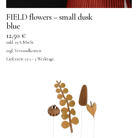
FIELD flowers – small dusk
blue
12,50
€
inkl. 19 % MwSt.
zzgl.
Versandkosten
Lieferzeit:
ca 2 - 3 Werktage.