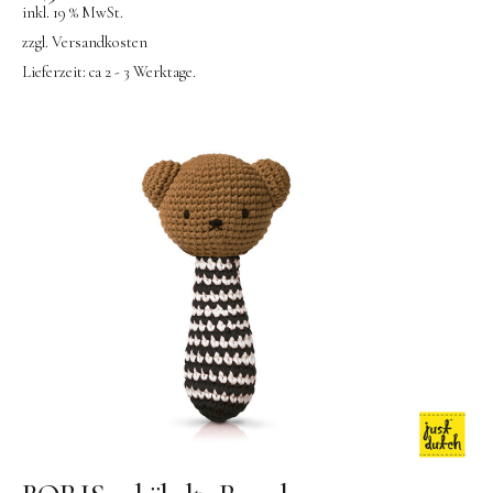
inkl. 19 % MwSt.
zzgl.
Versandkosten
Lieferzeit:
ca 2 - 3 Werktage.