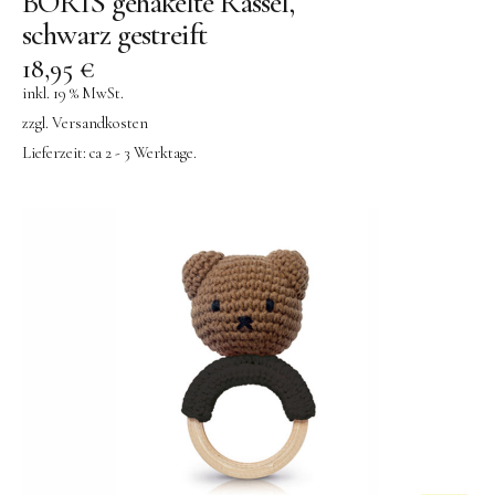
BORIS gehäkelte Rassel,
schwarz gestreift
18,95
€
inkl. 19 % MwSt.
zzgl.
Versandkosten
Lieferzeit:
ca 2 - 3 Werktage.