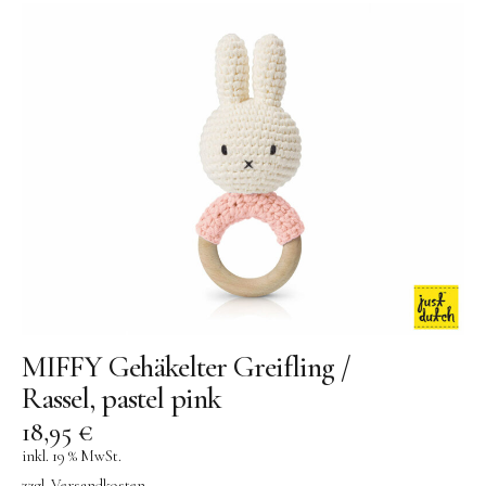
MIFFY Gehäkelter Greifling /
Rassel, pastel pink
18,95
€
inkl. 19 % MwSt.
zzgl.
Versandkosten