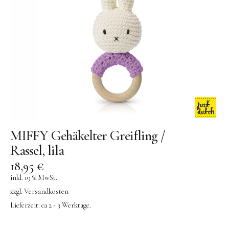
MIFFY Gehäkelter Greifling /
Rassel, lila
18,95
€
inkl. 19 % MwSt.
zzgl.
Versandkosten
Lieferzeit:
ca 2 - 3 Werktage.