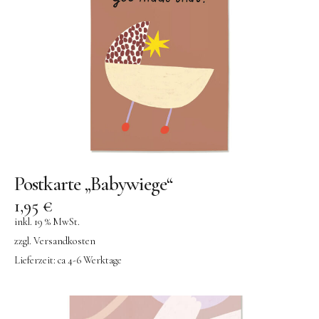
Konges Sløjd
Kunst & Form
LIEWOOD
DUFTE Manufaktur
Lovi | Wooden Creations
MAVA Kinderuhren
MIKANU | Decken & Rasseln
Postkarte „Babywiege“
MIMI’lou | Wanddeko
1,95
€
MINI KYOMO | Kinderuhren
inkl. 19 % MwSt.
zzgl.
Versandkosten
Mr MARIA | Leuchten
Lieferzeit:
ca 4-6 Werktage
notthegirl | Seife & Kerzen
NUUKK | Papierdesign & Kissen