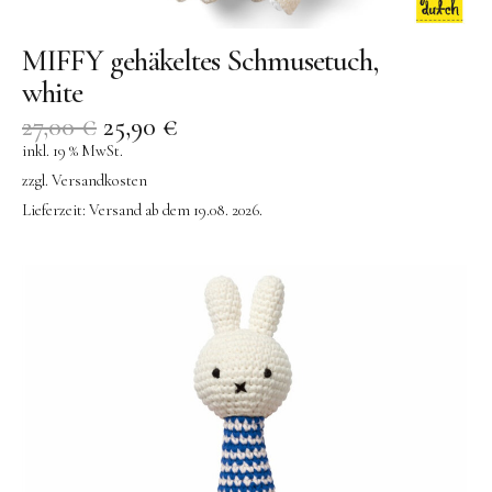
MIFFY gehäkeltes Schmusetuch,
white
27,00
€
25,90
€
inkl. 19 % MwSt.
zzgl.
Versandkosten
Lieferzeit:
Versand ab dem 19.08. 2026.