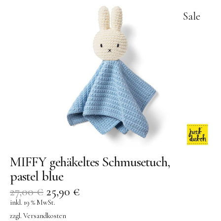
Sale
MIFFY gehäkeltes Schmusetuch,
pastel blue
27,00
€
25,90
€
inkl. 19 % MwSt.
zzgl.
Versandkosten