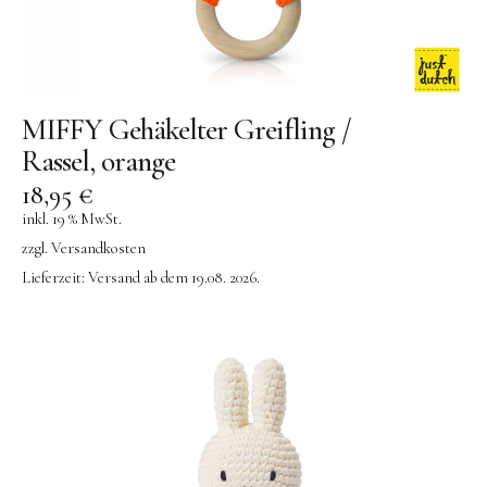
MIFFY Gehäkelter Greifling /
Rassel, orange
18,95
€
inkl. 19 % MwSt.
zzgl.
Versandkosten
Lieferzeit:
Versand ab dem 19.08. 2026.