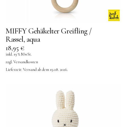
MIFFY Gehäkelter Greifling /
Rassel, aqua
18,95
€
inkl. 19 % MwSt.
zzgl.
Versandkosten
Lieferzeit:
Versand ab dem 19.08. 2026.