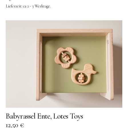
Lieferzeit:
ca 2 - 3 Werktage.
Babyrassel Ente, Lotes Toys
12,50
€