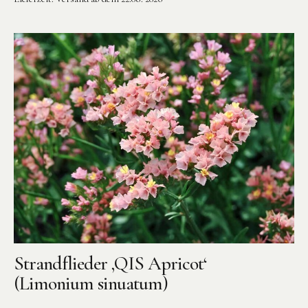
Strandflieder ‚QIS Apricot‘
(Limonium sinuatum)