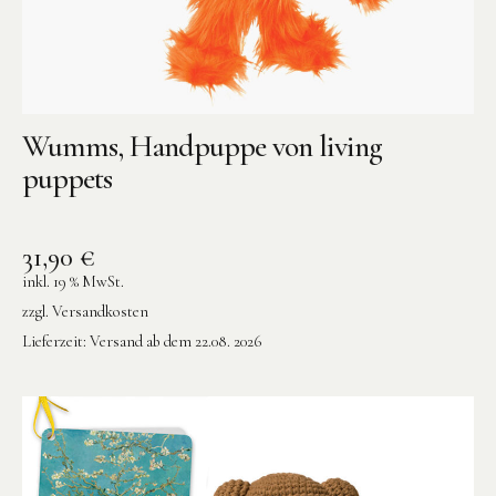
Wumms, Handpuppe von living
puppets
31,90
€
inkl. 19 % MwSt.
zzgl.
Versandkosten
Lieferzeit:
Versand ab dem 22.08. 2026