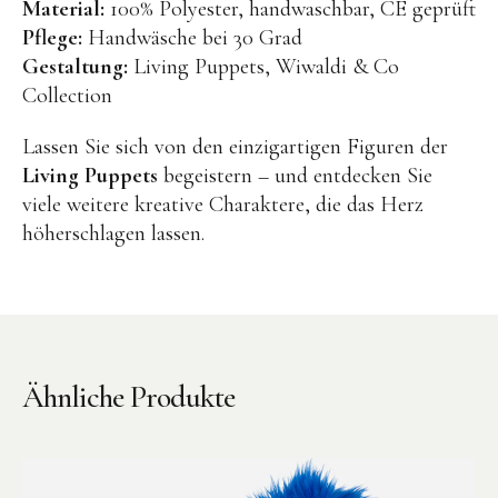
Material:
100% Polyester, handwaschbar, CE geprüft
Pflege:
Handwäsche bei 30 Grad
Gestaltung:
Living Puppets, Wiwaldi & Co
Collection
Lassen Sie sich von den einzigartigen Figuren der
Living Puppets
begeistern – und entdecken Sie
Instagram
Pinterest
viele weitere kreative Charaktere, die das Herz
höherschlagen lassen.
Ähnliche Produkte