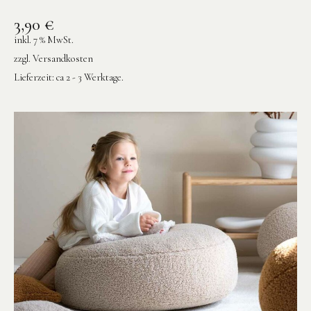
3,90
€
inkl. 7 % MwSt.
zzgl.
Versandkosten
Lieferzeit:
ca 2 - 3 Werktage.