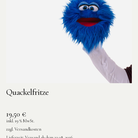
Quackelfritze
19,50
€
inkl. 19 % MwSt.
zzgl.
Versandkosten
Lieferzeit:
Versand ab dem 22.08. 2026