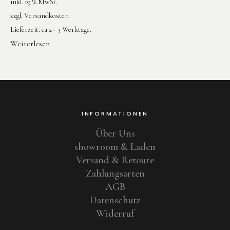
inkl. 19 % MwSt.
zzgl.
Versandkosten
Lieferzeit:
ca 2 - 3 Werktage.
Weiterlesen
INFORMATIONEN
Über Uns
showroom & Laden
Versand & Retoure
Zahlungsarten
AGB
Datenschutz
Widerruf