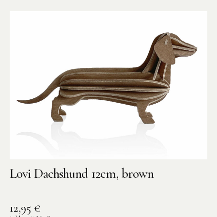
Lovi Dachshund 12cm, brown
12,95
€