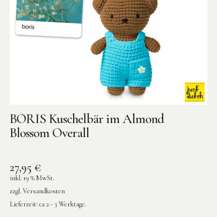
BORIS Kuschelbär im Almond
Blossom Overall
27,95
€
inkl. 19 % MwSt.
zzgl.
Versandkosten
Lieferzeit:
ca 2 - 3 Werktage.