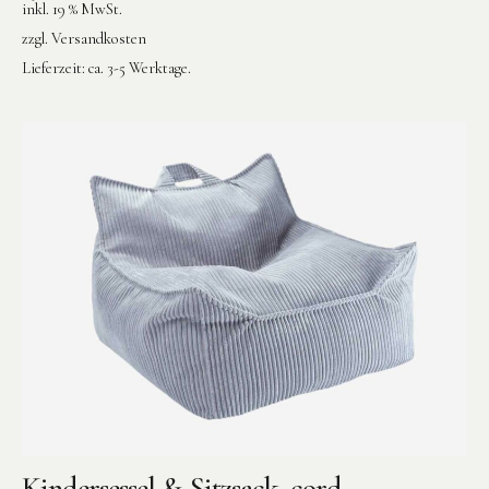
inkl. 19 % MwSt.
zzgl.
Versandkosten
Lieferzeit:
ca. 3-5 Werktage.
Kindersessel & Sitzsack, cord