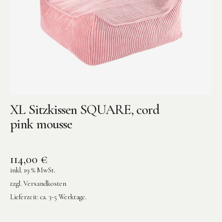
XL Sitzkissen SQUARE, cord
pink mousse
114,00
€
inkl. 19 % MwSt.
zzgl.
Versandkosten
Lieferzeit:
ca. 3-5 Werktage.