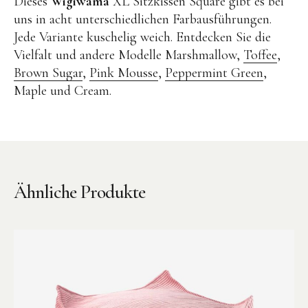
Dieses
Wigiwama
XL Sitzkissen Square gibt es bei
uns in acht unterschiedlichen Farbausführungen.
Jede Variante kuschelig weich. Entdecken Sie die
Vielfalt und andere Modelle Marshmallow,
Toffee
,
Brown Sugar
,
Pink Mousse
,
Peppermint Green
,
Maple und Cream.
Instagram
Pinterest
Ähnliche Produkte