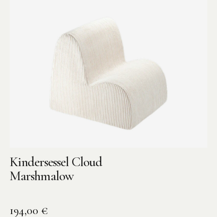
Kindersessel Cloud
Marshmalow
194,00
€