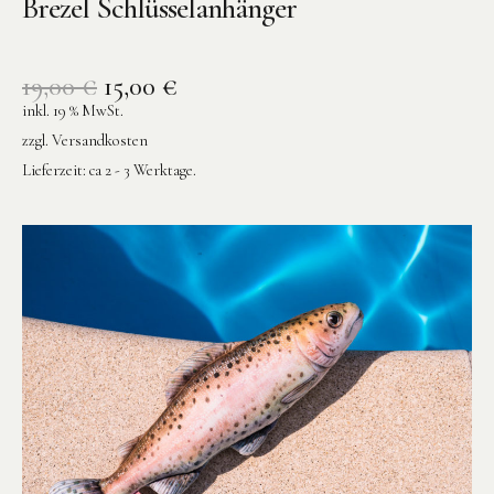
Brezel Schlüsselanhänger
19,00
€
15,00
€
inkl. 19 % MwSt.
zzgl.
Versandkosten
Lieferzeit:
ca 2 - 3 Werktage.