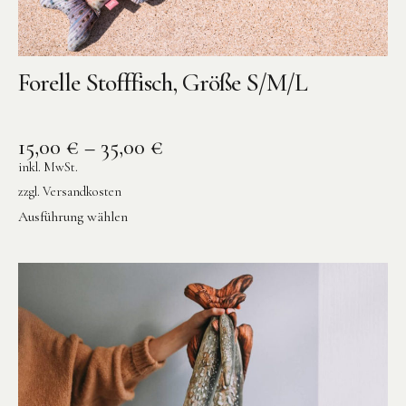
Forelle Stofffisch, Größe S/M/L
15,00
€
–
35,00
€
inkl. MwSt.
zzgl.
Versandkosten
Ausführung wählen