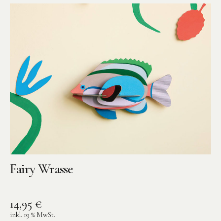
Fairy Wrasse
14,95
€
inkl. 19 % MwSt.