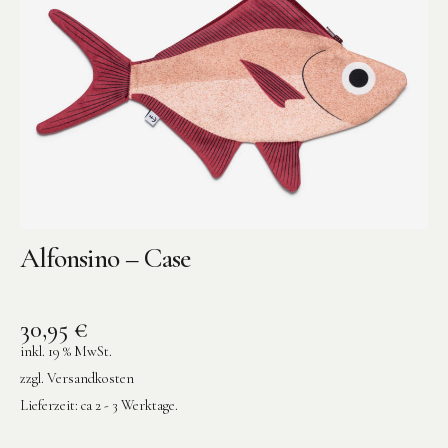
Instagram
Pinterest
Alfonsino – Case
30,95
€
inkl. 19 % MwSt.
zzgl.
Versandkosten
Lieferzeit:
ca 2 - 3 Werktage.