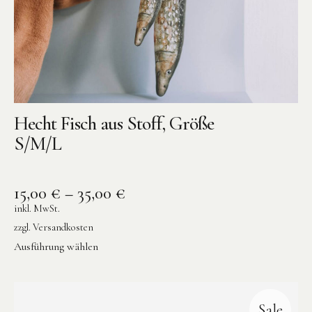
Hecht Fisch aus Stoff, Größe
S/M/L
15,00
€
–
35,00
€
inkl. MwSt.
zzgl.
Versandkosten
Ausführung wählen
Sale