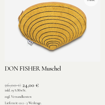
DON FISHER Muschel
26,00
€
24,00
€
inkl. 19 % MwSt.
zzgl.
Versandkosten
Lieferzeit:
ca 2 - 3 Werktage.