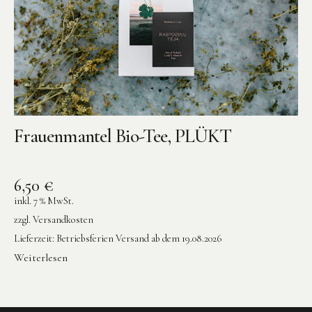
Frauenmantel Bio-Tee, PLÜKT
6,50
€
inkl. 7 % MwSt.
zzgl.
Versandkosten
Lieferzeit:
Betriebsferien Versand ab dem 19.08.2026
Weiterlesen