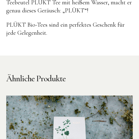
Teebeutel PLÜKT Tee mit heißem Wasser, macht er
genau dieses Geräusch: „PLŪKT“!
PLÜKT Bio-Tees sind ein perfektes Geschenk für
jede Gelegenheit.
Instagram
Pinterest
Ähnliche Produkte