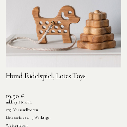
Hund Fädelspiel, Lotes Toys
19,90
€
inkl. 19 % MwSt.
zzgl.
Versandkosten
Lieferzeit:
ca 2 - 3 Werktage.
Weiterlesen