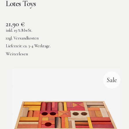
Lotes Toys
21,90
€
inkl. 19 % MwSt.
zzgl.
Versandkosten
Instagram
Pinterest
Lieferzeit:
ca. 3-4 Werktage.
Weiterlesen
Sale