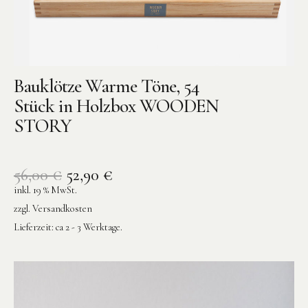
Bauklötze Warme Töne, 54
Stück in Holzbox WOODEN
STORY
56,00
€
52,90
€
inkl. 19 % MwSt.
zzgl.
Versandkosten
Lieferzeit:
ca 2 - 3 Werktage.