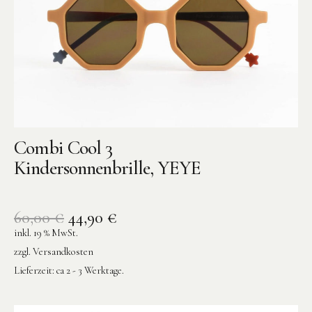
Combi Cool 3
Kindersonnenbrille, YEYE
60,00
€
44,90
€
inkl. 19 % MwSt.
zzgl.
Versandkosten
Lieferzeit:
ca 2 - 3 Werktage.