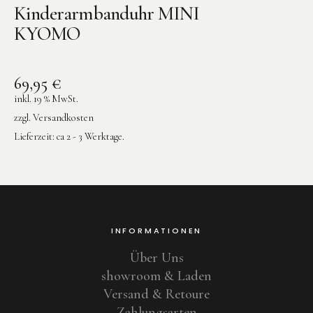
Kinderarmbanduhr MINI
KYOMO
69,95
€
inkl. 19 % MwSt.
zzgl.
Versandkosten
Lieferzeit:
ca 2 - 3 Werktage.
INFORMATIONEN
Über Uns
showroom & Laden
Versand & Retoure
Zahlungsarten