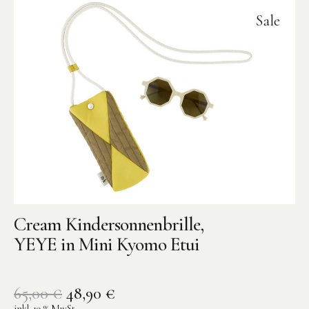
Sale
Cream Kindersonnenbrille,
YEYE in Mini Kyomo Etui
65,00
€
48,90
€
inkl. 19 % MwSt.