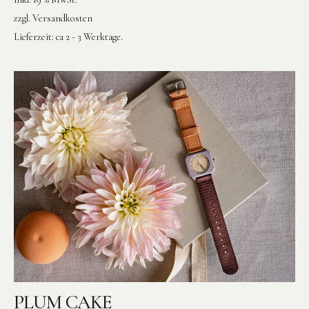
zzgl.
Versandkosten
Lieferzeit:
ca 2 - 3 Werktage.
PLUM CAKE