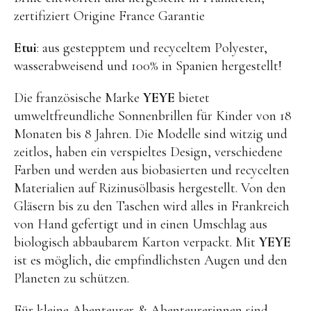
zertifiziert Origine France Garantie
Etui
: aus gestepptem und recyceltem Polyester,
wasserabweisend und 100% in Spanien hergestellt!
Die französische Marke
YEYE
bietet
Instagram
Pinterest
umweltfreundliche Sonnenbrillen für Kinder von 18
Monaten bis 8 Jahren. Die Modelle sind witzig und
zeitlos, haben ein verspieltes Design, verschiedene
Farben und werden aus biobasierten und recycelten
Materialien auf Rizinusölbasis hergestellt. Von den
Gläsern bis zu den Taschen wird alles in Frankreich
von Hand gefertigt und in einen Umschlag aus
biologisch abbaubarem Karton verpackt. Mit
YEYE
ist es möglich, die empfindlichsten Augen und den
Planeten zu schützen.
Für kleine Abenteurer & Abenteurerinnen sind