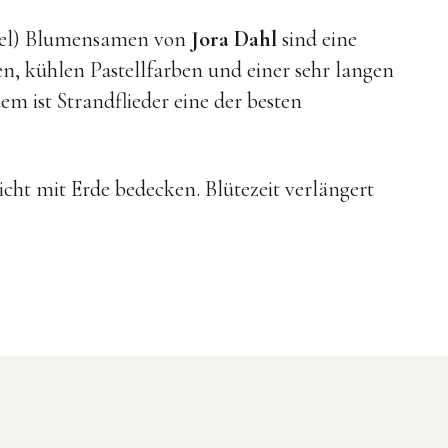
stel) Blumensamen von
Jora Dahl
sind eine
ten, kühlen Pastellfarben und einer sehr langen
m ist Strandflieder eine der besten
icht mit Erde bedecken. Blütezeit verlängert