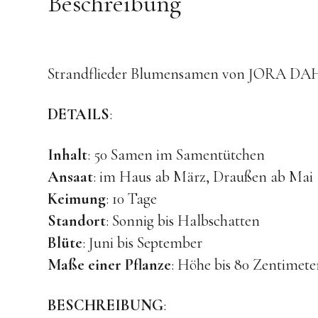
Beschreibung
Strandflieder Blumensamen von JORA DAHL
DETAILS
:
Inhalt
: 50 Samen im Samentütchen
Ansaat
: im Haus ab März, Draußen ab Mai
Keimung
: 10 Tage
Standort
: Sonnig bis Halbschatten
Blüte
: Juni bis September
Maße einer Pflanze
: Höhe bis 80 Zentimeter
BESCHREIBUNG
: