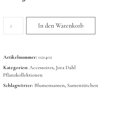
In den Warenkorb
Artikelnummer:
021402
Kategorien:
Accessoires
,
Jora Dahl
Pflanzkollektionen
Schlagwörter:
Blumensamen
,
Samentütchen