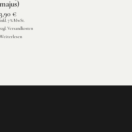
majus)
3,90
€
inkl. 7 % MwSt.
zzgl.
Versandkosten
Weiterlesen