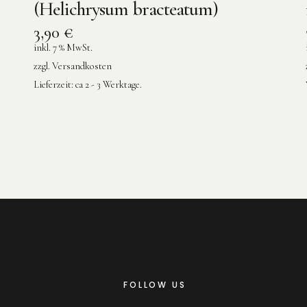
(Helichrysum bracteatum)
3,90
€
inkl. 7 % MwSt.
zzgl.
Versandkosten
Lieferzeit:
ca 2 - 3 Werktage.
FOLLOW US