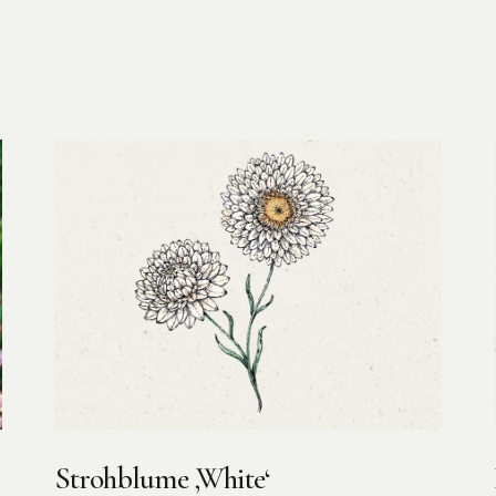
Strohblume ‚White‘