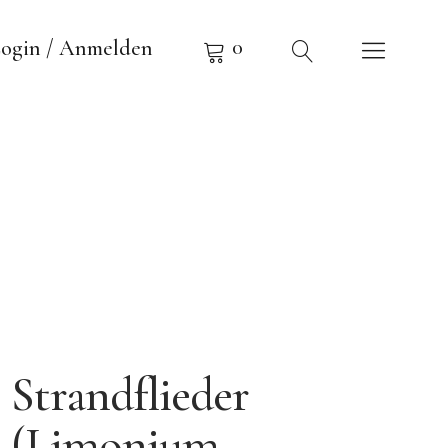
0
ogin / Anmelden
Strandflieder
(Limonium