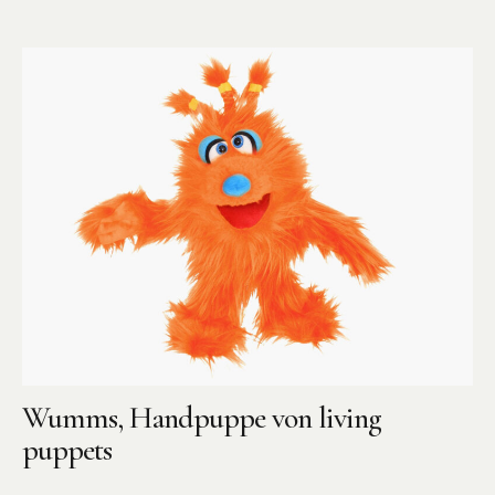
Wumms, Handpuppe von living
puppets