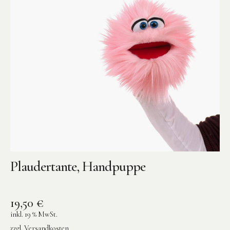
Plaudertante, Handpuppe
19,50
€
inkl. 19 % MwSt.
zzgl.
Versandkosten