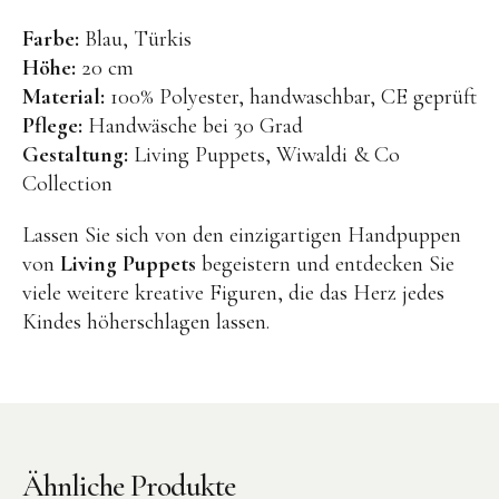
Farbe:
Blau, Türkis
Höhe:
20 cm
Material:
100% Polyester, handwaschbar, CE geprüft
Pflege:
Handwäsche bei 30 Grad
Gestaltung:
Living Puppets, Wiwaldi & Co
Instagram
Pinterest
Collection
Lassen Sie sich von den einzigartigen Handpuppen
von
Living Puppets
begeistern und entdecken Sie
viele weitere kreative Figuren, die das Herz jedes
Kindes höherschlagen lassen.
Ähnliche Produkte