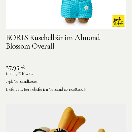
BORIS Kuschelbär im Almond
Blossom Overall
27,95
€
inkl. 19 % MwSt.
zzgl.
Versandkosten
Lieferzeit:
Betriebsferien Versand ab 19.08.2026.