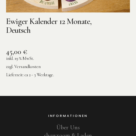
Ewiger Kalender 12 Monate,
Deutsch
45,00
€
inkl. 19 % MwSt.
zzgl.
Versandkosten
Lieferzeit:
ca 2 - 3 Werktage.
INFORMATIONEN
Über Uns
showroom & Laden