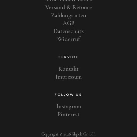
Versand & Retoure
Zahlungsarten
AGB
Datenschutz
Widerruf
SERVICE
Kontakt
Impressum
FOLLOW US
Instagram
Pinterest
Copyright © 2026 filipok GmbH