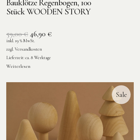
Bauklötze Regenbogen, 100
Stück WOODEN STORY
59,00
€
46,90
€
inkl. 19 % MwSt.
zzgl.
Versandkosten
Lieferzeit:
ca. 8 Werktage
Weiterlesen
Sale