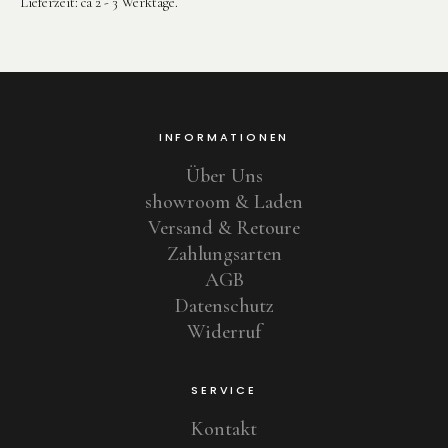
Lieferzeit:
ca 2 - 3 Werktage.
INFORMATIONEN
Über Uns
showroom & Laden
Versand & Retoure
Zahlungsarten
AGB
Datenschutz
Widerruf
SERVICE
Kontakt