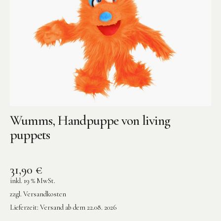
Wumms, Handpuppe von living
puppets
31,90
€
inkl. 19 % MwSt.
zzgl.
Versandkosten
Lieferzeit:
Versand ab dem 22.08. 2026