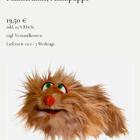
19,50
€
inkl. 19 % MwSt.
zzgl.
Versandkosten
Lieferzeit:
ca 2 - 3 Werktage.