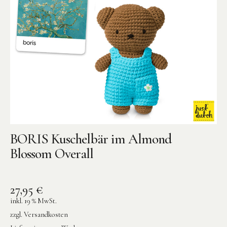
BORIS Kuschelbär im Almond
Blossom Overall
27,95
€
inkl. 19 % MwSt.
zzgl.
Versandkosten