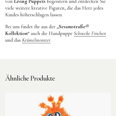
von
Living Puppets
begeistern und entdecken Sie
viele weitere kreative Figuren, die das Herz jedes
Kindes höherschlagen lassen.
Bei uns findet ihr aus der
„Sesamstraße®
Kollektion“
auch die Handpuppe
Schnecke Finchen
und das
Krümelmonster
.
Instagram
Pinterest
Ähnliche Produkte