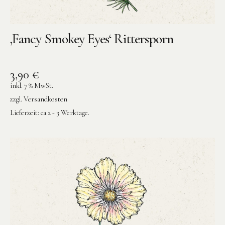
‚Fancy Smokey Eyes‘ Rittersporn
3,90
€
inkl. 7 % MwSt.
zzgl.
Versandkosten
Lieferzeit:
ca 2 - 3 Werktage.