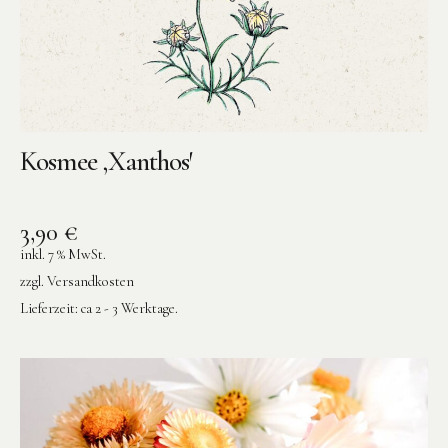
Kosmee ‚Xanthos′
3,90
€
inkl. 7 % MwSt.
zzgl.
Versandkosten
Lieferzeit:
ca 2 - 3 Werktage.