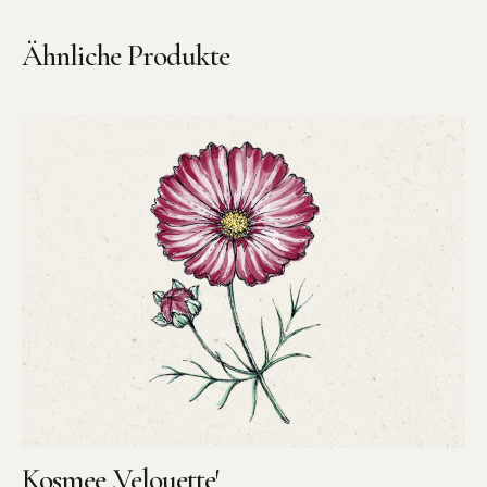
Ähnliche Produkte
Instagram
Pinterest
Kosmee ‚Velouette′