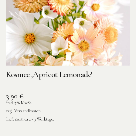
Kosmee ‚Apricot Lemonade′
3,90
€
inkl. 7 % MwSt.
zzgl.
Versandkosten
Lieferzeit:
ca 2 - 3 Werktage.