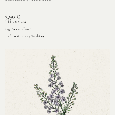
3,90
€
inkl. 7 % MwSt.
zzgl.
Versandkosten
Lieferzeit:
ca 2 - 3 Werktage.