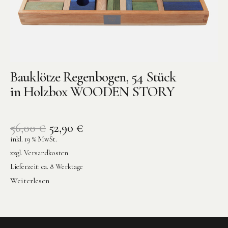
Bauklötze Regenbogen, 54 Stück
in Holzbox WOODEN STORY
56,00
€
52,90
€
inkl. 19 % MwSt.
zzgl.
Versandkosten
Lieferzeit:
ca. 8 Werktage
Weiterlesen