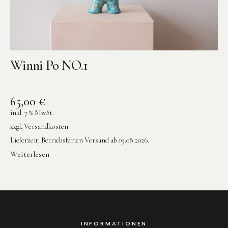
Winni Po NO.1
65,00
€
inkl. 7 % MwSt.
zzgl.
Versandkosten
Lieferzeit:
Betriebsferien Versand ab 19.08.2026.
Weiterlesen
INFORMATIONEN